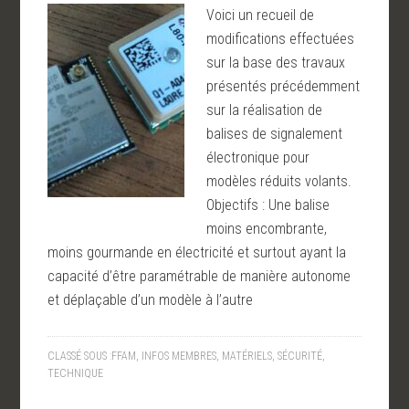
Voici un recueil de
modifications effectuées
sur la base des travaux
présentés précédemment
sur la réalisation de
balises de signalement
électronique pour
modèles réduits volants.
Objectifs : Une balise
moins encombrante,
moins gourmande en électricité et surtout ayant la
capacité d’être paramétrable de manière autonome
et déplaçable d’un modèle à l’autre
CLASSÉ SOUS :
FFAM
,
INFOS MEMBRES
,
MATÉRIELS
,
SÉCURITÉ
,
TECHNIQUE