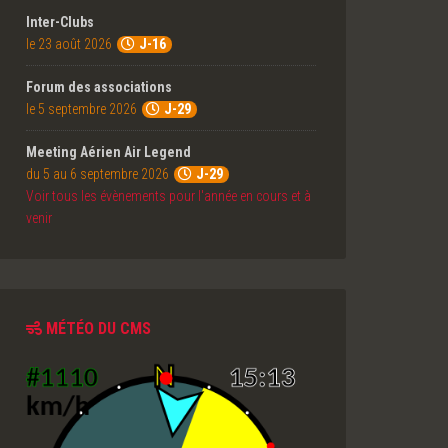
Inter-Clubs
le 23 août 2026
J-16
Forum des associations
le 5 septembre 2026
J-29
Meeting Aérien Air Legend
du 5 au 6 septembre 2026
J-29
Voir tous les évènements pour l'année en cours et à
venir
MÉTÉO DU CMS