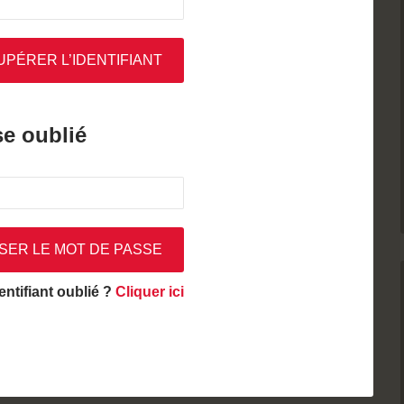
se oublié
entifiant oublié ?
Cliquer ici