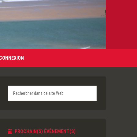
CONNEXION
PROCHAIN(S) ÉVÈNEMENT(S)