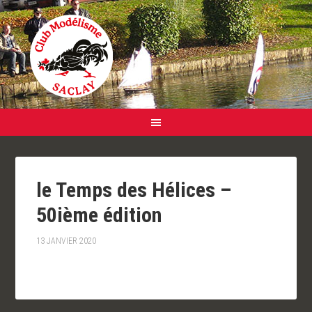
le Temps des Hélices –
50ième édition
13 JANVIER 2020